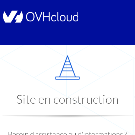
Site en construction
Besoin d'assistance ou d'informations ?